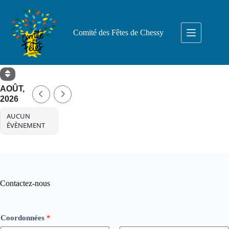
Passer
au
contenu
Comité des Fêtes de Chessy
AOÛT,
2026
AUCUN
ÉVÈNEMENT
Contactez-nous
Coordonnées
*