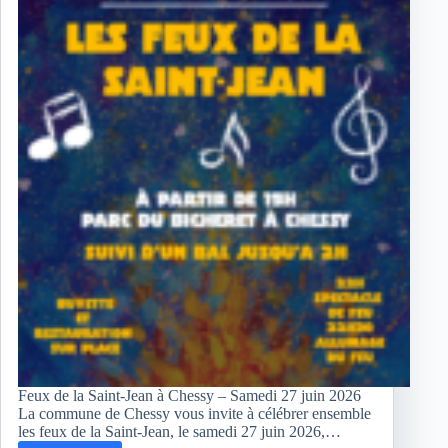
Feux de la Saint-Jean à Chessy – Samedi 27 juin 2026
La commune de Chessy vous invite à célébrer ensemble
les feux de la Saint-Jean, le samedi 27 juin 2026,…