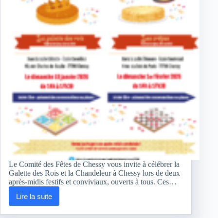
Le Comité des Fêtes de Chessy vous invite à célébrer la
Galette des Rois et la Chandeleur à Chessy lors de deux
après-midis festifs et conviviaux, ouverts à tous. Ces…
Lire la suite
Galette
des
Rois