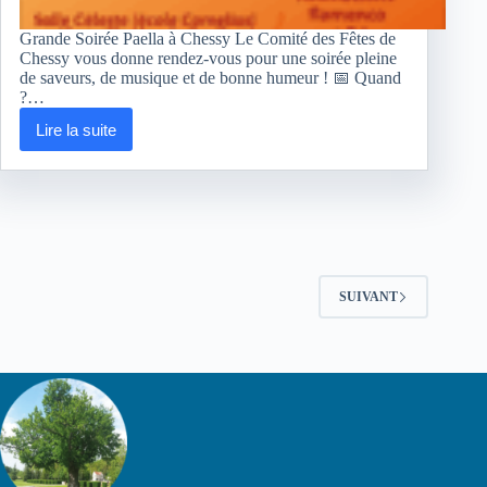
Grande Soirée Paella à Chessy Le Comité des Fêtes de
Chessy vous donne rendez-vous pour une soirée pleine
de saveurs, de musique et de bonne humeur ! 📅 Quand
?…
Lire la suite
Soirée
Paëlla
2025
SUIVANT