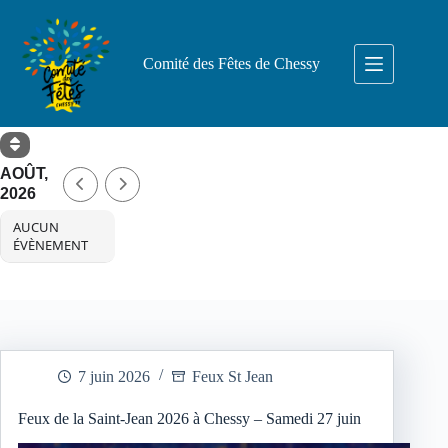
Passer
au
contenu
Comité des Fêtes de Chessy
AOÛT,
2026
AUCUN
ÉVÈNEMENT
7 juin 2026
Feux St Jean
Feux de la Saint-Jean 2026 à Chessy – Samedi 27 juin