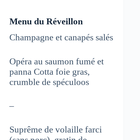
Menu du Réveillon
Champagne et canapés salés
Opéra au saumon fumé et
panna Cotta foie gras,
crumble de spéculoos
–
Suprême de volaille farci
(sans porc), gratin de