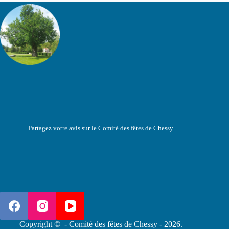
Partagez votre avis sur le Comité des fêtes de Chessy
Copyright © - Comité des fêtes de Chessy - 2026.