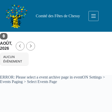
Passer
au
contenu
Comité des Fêtes de Chessy
AOÛT,
2026
AUCUN
ÉVÈNEMENT
ERROR: Please select a event archive page in eventON Settings >
Events Paging > Select Events Page