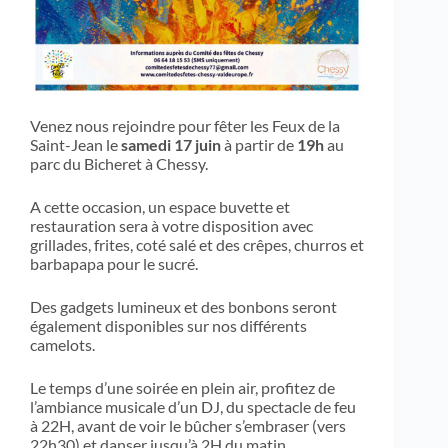
Venez nous rejoindre pour fêter les Feux de la
Saint-Jean le
samedi 17 juin
à partir de
19h
au
parc du Bicheret à Chessy.
A cette occasion, un espace buvette et
restauration sera à votre disposition avec
grillades, frites, coté salé et des crêpes, churros et
barbapapa pour le sucré.
Des gadgets lumineux et des bonbons seront
également disponibles sur nos différents
camelots.
Le temps d’une soirée en plein air, profitez de
l’ambiance musicale d’un DJ, du spectacle de feu
à 22H, avant de voir le bûcher s’embraser (vers
22h30) et danser jusqu’à 2H du matin.