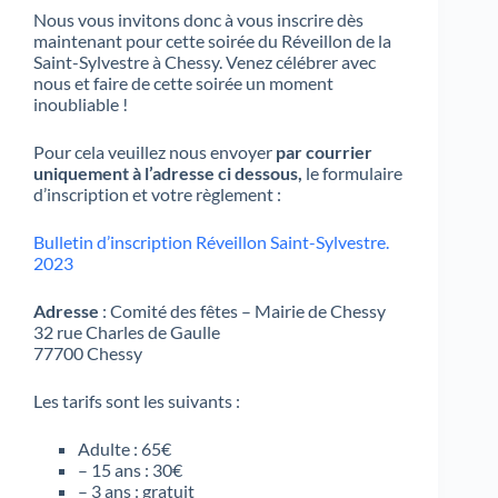
Nous vous invitons donc à vous inscrire dès
maintenant pour cette soirée du Réveillon de la
Saint-Sylvestre à Chessy. Venez célébrer avec
nous et faire de cette soirée un moment
inoubliable !
Pour cela veuillez nous envoyer
par courrier
uniquement à l’adresse ci dessous,
le formulaire
d’inscription et votre règlement :
Bulletin d’inscription Réveillon Saint-Sylvestre.
2023
Adresse
: Comité des fêtes – Mairie de Chessy
32 rue Charles de Gaulle
77700 Chessy
Les tarifs sont les suivants :
Adulte : 65€
– 15 ans : 30€
– 3 ans : gratuit