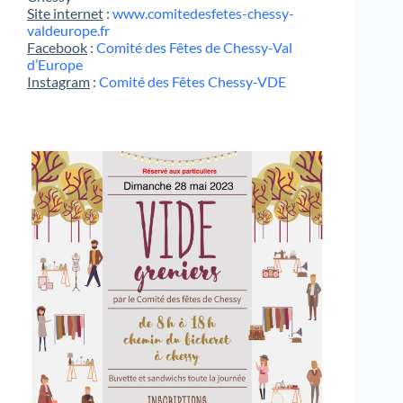
Site internet
:
www.comitedesfetes-chessy-
valdeurope.fr
Facebook
:
Comité des Fêtes de Chessy-Val
d’Europe
Instagram
:
Comité des Fêtes Chessy-VDE