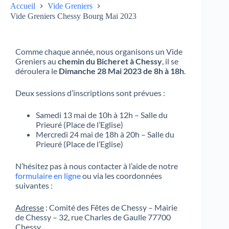
Accueil
Vide Greniers
Vide Greniers Chessy Bourg Mai 2023
Comme chaque année, nous organisons un Vide
Greniers au
chemin du Bicheret à Chessy
, il se
déroulera le
Dimanche 28 Mai 2023 de 8h à 18h
.
Deux sessions d’inscriptions sont prévues :
Samedi 13 mai de 10h à 12h – Salle du
Prieuré (Place de l’Eglise)
Mercredi 24 mai de 18h à 20h – Salle du
Prieuré (Place de l’Eglise)
N’hésitez pas à nous contacter à l’aide de notre
formulaire en ligne
ou via les coordonnées
suivantes :
Adresse
: Comité des Fêtes de Chessy – Mairie
de Chessy – 32, rue Charles de Gaulle 77700
Chessy