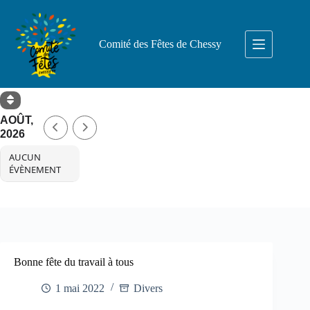
Passer
au
contenu
Comité des Fêtes de Chessy
AOÛT,
2026
AUCUN
ÉVÈNEMENT
Bonne fête du travail à tous
1 mai 2022
Divers