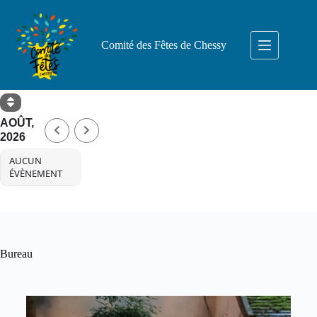
Comité des Fêtes de Chessy
AOÛT,
2026
AUCUN
ÉVÈNEMENT
Bureau