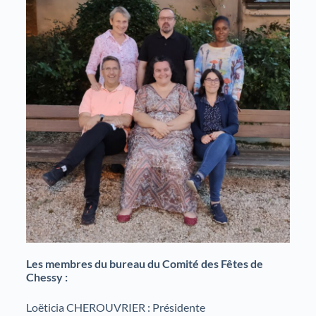
Les membres du bureau du Comité des Fêtes de
Chessy :
Loëticia CHEROUVRIER : Présidente