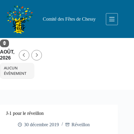
Passer
au
contenu
Comité des Fêtes de Chessy
AOÛT,
2026
AUCUN
ÉVÈNEMENT
J-1 pour le réveillon
30 décembre 2019
Réveillon