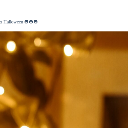
eux Halloween 🎃🎃🎃