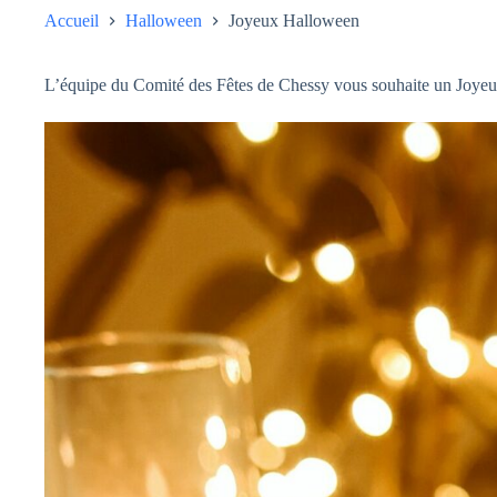
Accueil
Halloween
Joyeux Halloween
L’équipe du Comité des Fêtes de Chessy vous souhaite un Joy