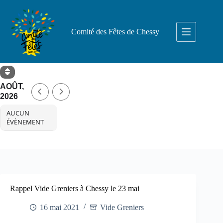
Passer
au
contenu
Comité des Fêtes de Chessy
AOÛT,
2026
AUCUN
ÉVÈNEMENT
Rappel Vide Greniers à Chessy le 23 mai
16 mai 2021
Vide Greniers