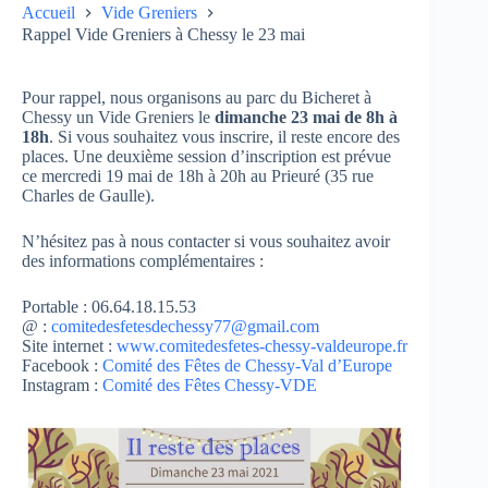
Accueil
Vide Greniers
Rappel Vide Greniers à Chessy le 23 mai
Pour rappel, nous organisons au parc du Bicheret à
Chessy un Vide Greniers le
dimanche 23 mai de 8h à
18h
. Si vous souhaitez vous inscrire, il reste encore des
places. Une deuxième session d’inscription est prévue
ce mercredi 19 mai de 18h à 20h au Prieuré (35 rue
Charles de Gaulle).
N’hésitez pas à nous contacter si vous souhaitez avoir
des informations complémentaires :
Portable : 06.64.18.15.53
@ :
comitedesfetesdechessy77@gmail.com
Site internet :
www.comitedesfetes-chessy-valdeurope.fr
Facebook :
Comité des Fêtes de Chessy-Val d’Europe
Instagram :
Comité des Fêtes Chessy-VDE