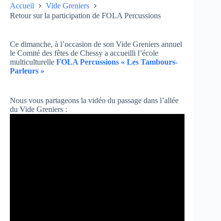
Accueil
Vide Greniers
Retour sur la participation de FOLA Percussions
Ce dimanche, à l’occasion de son Vide Greniers annuel
le Comité des fêtes de Chessy a accueilli l’école
multiculturelle
FOLA Percussions « Les Tambours-
Parleurs »
Nous vous partageons la vidéo du passage dans l’allée
du Vide Greniers :