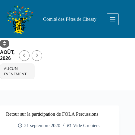
Passer
au
contenu
Comité des Fêtes de Chessy
AOÛT,
2026
AUCUN
ÉVÈNEMENT
Retour sur la participation de FOLA Percussions
21 septembre 2020
Vide Greniers