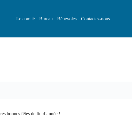
Le comité
Bureau
Bénévoles
Contactez-nous
ès bonnes fêtes de fin d’année !