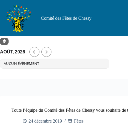
Passer
au
contenu
Comité des Fêtes de Chessy
AOÛT, 2026
AUCUN ÉVÈNEMENT
Toute l’équipe du Comité des Fêtes de Chessy vous souhaite de tr
24 décembre 2019
Fêtes