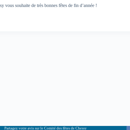
y vous souhaite de très bonnes fêtes de fin d’année !
Partagez votre avis sur le Comité des fêtes de Chessy