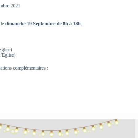
embre 2021
 le
dimanche 19 Septembre de 8h à 18h
.
Eglise)
’Eglise)
mations complémentaires :