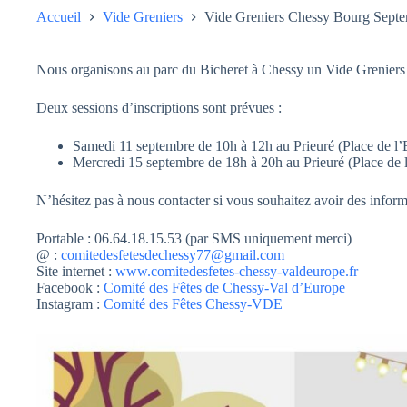
Accueil
Vide Greniers
Vide Greniers Chessy Bourg Sept
Nous organisons au parc du Bicheret à Chessy un Vide Greniers
Deux sessions d’inscriptions sont prévues :
Samedi 11 septembre de 10h à 12h au Prieuré (Place de l’
Mercredi 15 septembre de 18h à 20h au Prieuré (Place de l
N’hésitez pas à nous contacter si vous souhaitez avoir des infor
Portable : 06.64.18.15.53 (par SMS uniquement merci)
@ :
comitedesfetesdechessy77@gmail.com
Site internet :
www.comitedesfetes-chessy-valdeurope.fr
Facebook :
Comité des Fêtes de Chessy-Val d’Europe
Instagram :
Comité des Fêtes Chessy-VDE