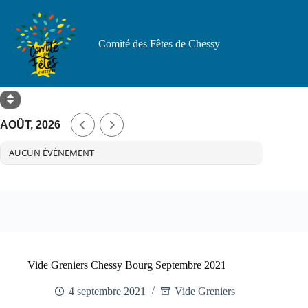
Passer
au
contenu
Comité des Fêtes de Chessy
AOÛT, 2026
AUCUN ÉVÈNEMENT
Vide Greniers Chessy Bourg Septembre 2021
4 septembre 2021
Vide Greniers