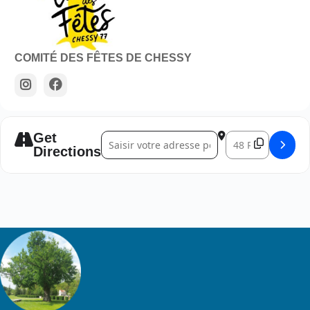
COMITÉ DES FÊTES DE CHESSY
Get
Address - Galette des rois à Chessy 2026 []
Destination Addres
Directions