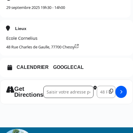
29 septembre 2025 19h30 - 14h00
Lieux
Ecole Cornelius
48 Rue Charles de Gaulle, 77700 Chessy
CALENDRIER
GOOGLECAL
Get
Address - Soirée Paëlla 2025 []
Destination Addres
Directions